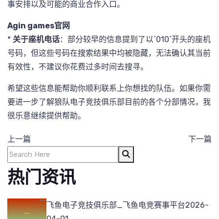
事安排以及可能的商业合作入口。
Agin games官网
*
关于座机电话
：部分较早的信息提到了以`010`开头的座机
号码，但这些号码在搜索结果中均被隐藏，无法确认其当前
有效性，不建议你花费过多时间去搜寻。
希望这些信息能帮助你顺利联系上你想找的队伍。如果你需
要进一步了解狼队电子竞技俱乐部目前的各个分部情况，我
很乐意继续提供帮助。
上一篇
下一篇
热门资讯
飞鱼电子竞技俱乐部_飞鱼电竞赛事平台
2026-
04-01