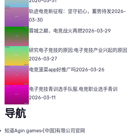
2026-03-31
轨迹电竞新征程：坚守初心，蓄势待发
2026-
03-30
蓉城之巅，电竞战火再燃
2026-03-29
研究电子竞技的原因;电子竞技产业兴起的原因
2026-03-27
电竞菠菜app好推广吗
2026-03-26
电子竞技青训选手队服,电竞职业选手青训
2026-03-11
导航
知道Agin games·(中国)有限公司官网